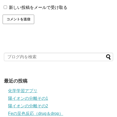
新しい投稿をメールで受け取る
最近の投稿
化学学習アプリ
陽イオンの分離その1
陽イオンの分離その2
Feの呈色反応（drug＆drop）