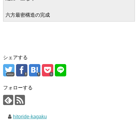
六方最密構造の完成
シェアする
error
0
フォローする
hitoride-kagaku