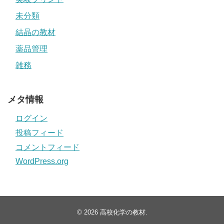
未分類
結晶の教材
薬品管理
雑務
メタ情報
ログイン
投稿フィード
コメントフィード
WordPress.org
© 2026
高校化学の教材
.