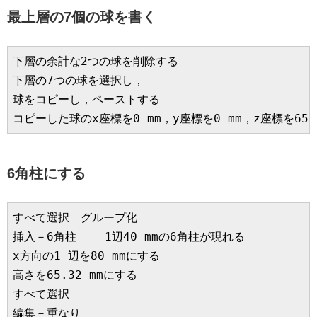
最上層の7個の球を書く
下層の余計な2つの球を削除する

下層の7つの球を選択し，

球をコピーし，ペーストする

コピーした球のx座標を0 mm，y座標を0 mm，z座標を65.
6角柱にする
すべて選択　グループ化

挿入－6角柱    1辺40 mmの6角柱が現れる

x方向の1 辺を80 mmにする

高さを65.32 mmにする

すべて選択

編集－重なり
