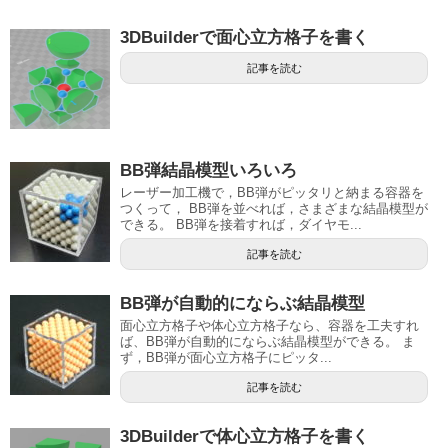
3DBuilderで面心立方格子を書く
記事を読む
BB弾結晶模型いろいろ
レーザー加工機で，BB弾がピッタリと納まる容器を
つくって， BB弾を並べれば，さまざまな結晶模型が
できる。 BB弾を接着すれば，ダイヤモ...
記事を読む
BB弾が自動的にならぶ結晶模型
面心立方格子や体心立方格子なら、容器を工夫すれ
ば、BB弾が自動的にならぶ結晶模型ができる。 ま
ず，BB弾が面心立方格子にピッタ...
記事を読む
3DBuilderで体心立方格子を書く