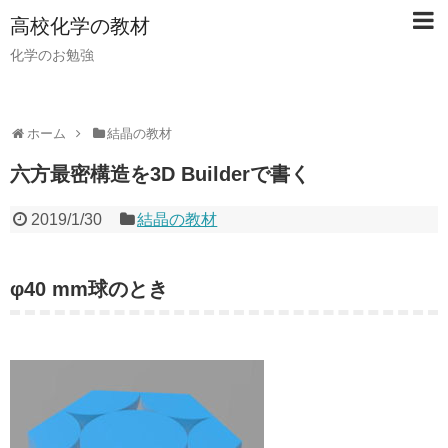
高校化学の教材
化学のお勉強
ホーム
結晶の教材
六方最密構造を3D Builderで書く
2019/1/30
結晶の教材
φ40 mm球のとき