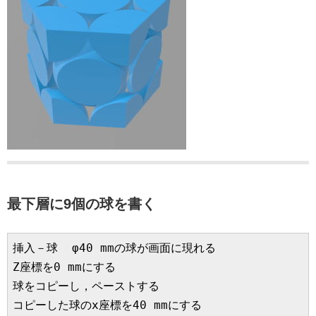
最下層に9個の球を書く
挿入－球  φ40 mmの球が画面に現れる

Z座標を0 mmにする

球をコピーし，ペーストする

コピーした球のx座標を40 mmにする
