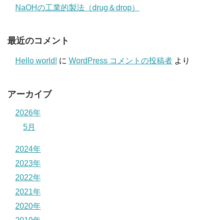
NaOHの工業的製法（drug＆drop）
最近のコメント
Hello world!
に
WordPress コメントの投稿者
より
アーカイブ
2026年
5月
2024年
2023年
2022年
2021年
2020年