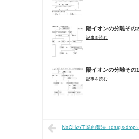
陽イオンの分離その
記事を読む
陽イオンの分離その
記事を読む
NaOHの工業的製法（drug＆drop