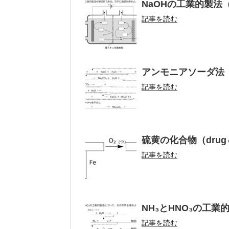
NaOHの工業的製法（d
記事を読む
アンモニアソーダ法（d
記事を読む
硫黄の化合物（drug＆
記事を読む
NH₃とHNO₃の工業
記事を読む