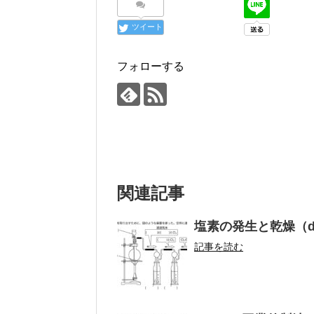
ツイート
フォローする
関連記事
塩素の発生と乾燥（dr
記事を読む