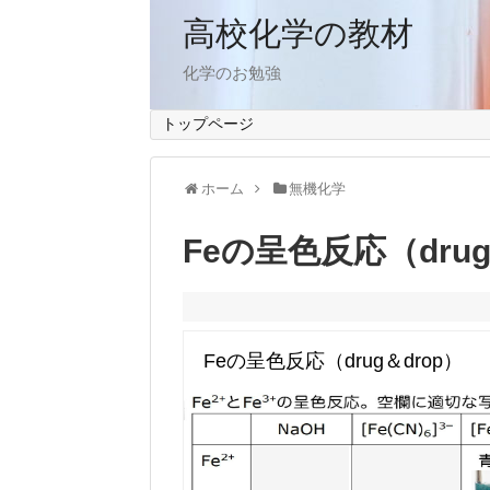
高校化学の教材
化学のお勉強
トップページ
ホーム
無機化学
Feの呈色反応（drug