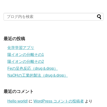
最近の投稿
化学学習アプリ
陽イオンの分離その1
陽イオンの分離その2
Feの呈色反応（drug＆drop）
NaOHの工業的製法（drug＆drop）
最近のコメント
Hello world!
に
WordPress コメントの投稿者
より